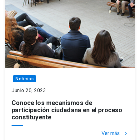
Noticias
Junio 20, 2023
Conoce los mecanismos de
participación ciudadana en el proceso
constituyente
Ver más
keyboard_arrow_right