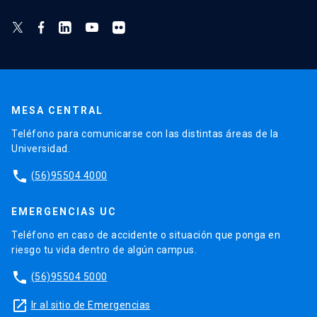
MESA CENTRAL
Teléfono para comunicarse con las distintas áreas de la
Universidad.
phone
(56)95504 4000
EMERGENCIAS UC
Teléfono en caso de accidente o situación que ponga en
riesgo tu vida dentro de algún campus.
phone
(56)95504 5000
launch
Ir al sitio de Emergencias