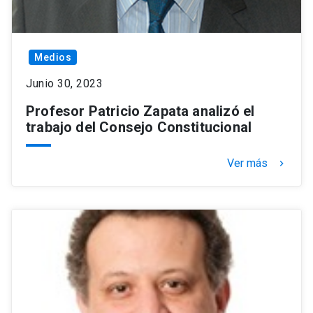
Medios
Junio 30, 2023
Profesor Patricio Zapata analizó el
trabajo del Consejo Constitucional
Ver más
keyboard_arrow_right