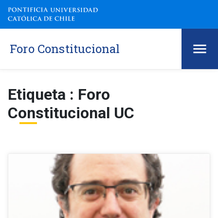
Foro Constitucional
Etiqueta : Foro
Constitucional UC