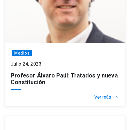
Medios
Julio 24, 2023
Profesor Álvaro Paúl: Tratados y nueva
Constitución
Ver más
keyboard_arrow_right