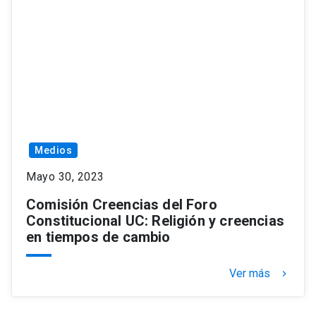
Medios
Mayo 30, 2023
Comisión Creencias del Foro
Constitucional UC: Religión y creencias
en tiempos de cambio
Ver más
keyboard_arrow_right