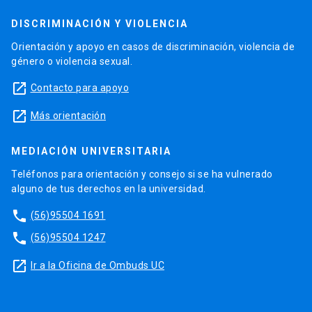
DISCRIMINACIÓN Y VIOLENCIA
Orientación y apoyo en casos de discriminación, violencia de
género o violencia sexual.
launch
Contacto para apoyo
launch
Más orientación
MEDIACIÓN UNIVERSITARIA
Teléfonos para orientación y consejo si se ha vulnerado
alguno de tus derechos en la universidad.
phone
(56)95504 1691
phone
(56)95504 1247
launch
Ir a la Oficina de Ombuds UC