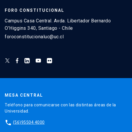
FORO CONSTITUCIONAL
Campus Casa Central. Avda. Libertador Bernardo
O’Higgins 340, Santiago - Chile
foroconstitucionaluc@uc.cl
MESA CENTRAL
Teléfono para comunicarse con las distintas áreas de la
Universidad.
phone
(56)95504 4000