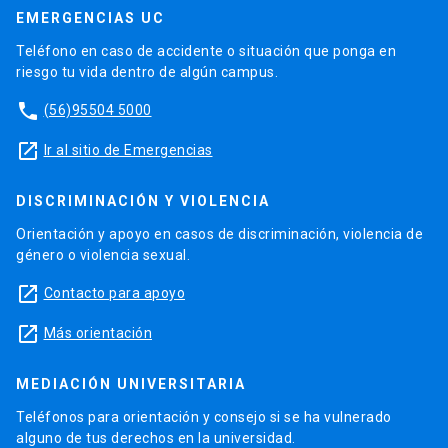
EMERGENCIAS UC
Teléfono en caso de accidente o situación que ponga en
riesgo tu vida dentro de algún campus.
phone
(56)95504 5000
launch
Ir al sitio de Emergencias
DISCRIMINACIÓN Y VIOLENCIA
Orientación y apoyo en casos de discriminación, violencia de
género o violencia sexual.
launch
Contacto para apoyo
launch
Más orientación
MEDIACIÓN UNIVERSITARIA
Teléfonos para orientación y consejo si se ha vulnerado
alguno de tus derechos en la universidad.