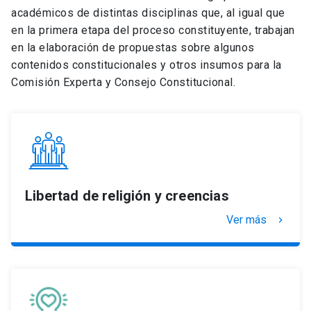
académicos de distintas disciplinas que, al igual que
en la primera etapa del proceso constituyente, trabajan
en la elaboración de propuestas sobre algunos
contenidos constitucionales y otros insumos para la
Comisión Experta y Consejo Constitucional.
Libertad de religión y creencias
Ver más
keyboard_arrow_right