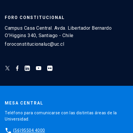
FORO CONSTITUCIONAL
Campus Casa Central. Avda. Libertador Bernardo
O’Higgins 340, Santiago - Chile
foroconstitucionaluc@uc.cl
MESA CENTRAL
Teléfono para comunicarse con las distintas áreas de la
Universidad.
phone
(56)95504 4000