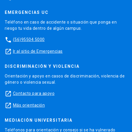
EMERGENCIAS UC
Teléfono en caso de accidente o situación que ponga en
riesgo tu vida dentro de algún campus.
phone
(56)95504 5000
launch
Ir al sitio de Emergencias
DISCRIMINACIÓN Y VIOLENCIA
Orientación y apoyo en casos de discriminación, violencia de
género o violencia sexual.
launch
Contacto para apoyo
launch
Más orientación
MEDIACIÓN UNIVERSITARIA
Teléfonos para orientación y consejo si se ha vulnerado