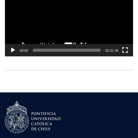
Video
00:00
02:31:34