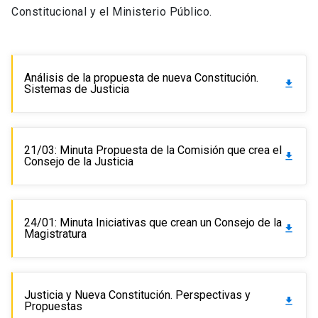
Constitucional y el Ministerio Público.
Análisis de la propuesta de nueva Constitución.
get_app
Sistemas de Justicia
21/03: Minuta Propuesta de la Comisión que crea el
get_app
Consejo de la Justicia
24/01: Minuta Iniciativas que crean un Consejo de la
get_app
Magistratura
Justicia y Nueva Constitución. Perspectivas y
get_app
Propuestas