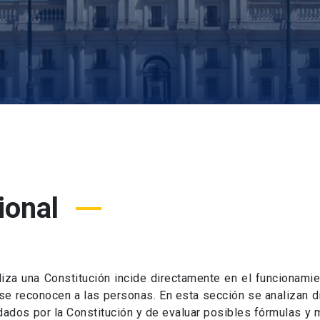
ional
aliza una Constitución incide directamente en el funcionami
se reconocen a las personas. En esta sección se analizan dis
rdados por la Constitución y de evaluar posibles fórmulas 