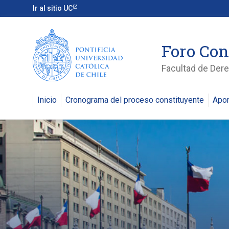
Ir al sitio UC
Foro Con
Facultad de Der
Inicio
Cronograma del proceso constituyente
Apor