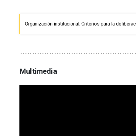
Organización institucional: Criterios para la delibera
Multimedia
Reproductor
de
Video