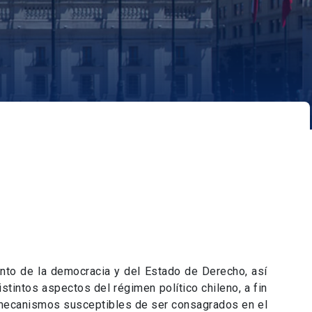
ento de la democracia y del Estado de Derecho, así
tintos aspectos del régimen político chileno, a fin
y mecanismos susceptibles de ser consagrados en el