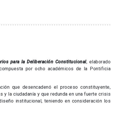
erios para la Deliberación Constitucional
, elaborado
, compuesta por ocho académicos de la Pontificia
uación que desencadenó el proceso constituyente,
s y la ciudadanía y que redunda en una fuerte crisis
iseño institucional, teniendo en consideración los