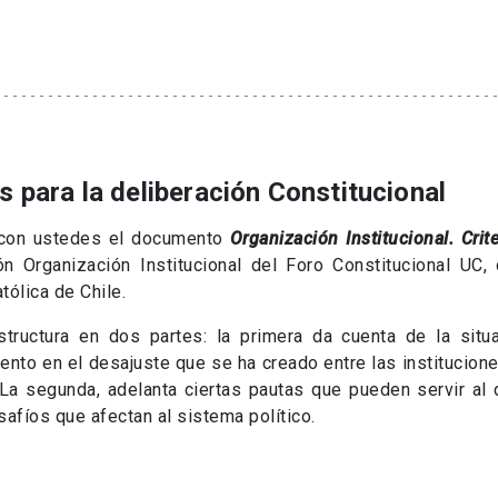
os para la deliberación Constitucional
con ustedes el documento
Organización Institucional. Crit
ón Organización Institucional del Foro Constitucional UC
tólica de Chile.
structura en dos partes: la primera da cuenta de la sit
ento en el desajuste que se ha creado entre las institucione
La segunda, adelanta ciertas pautas que pueden servir al d
safíos que afectan al sistema político.