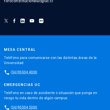
foroconstitucionaluc@uc.cl
MESA CENTRAL
Teléfono para comunicarse con las distintas áreas de la
Universidad.
phone
(56)95504 4000
EMERGENCIAS UC
Teléfono en caso de accidente o situación que ponga en
riesgo tu vida dentro de algún campus.
phone
(56)95504 5000