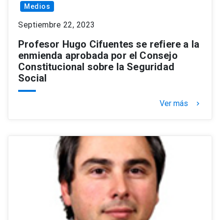
Medios
Septiembre 22, 2023
Profesor Hugo Cifuentes se refiere a la
enmienda aprobada por el Consejo
Constitucional sobre la Seguridad
Social
Ver más
keyboard_arrow_right