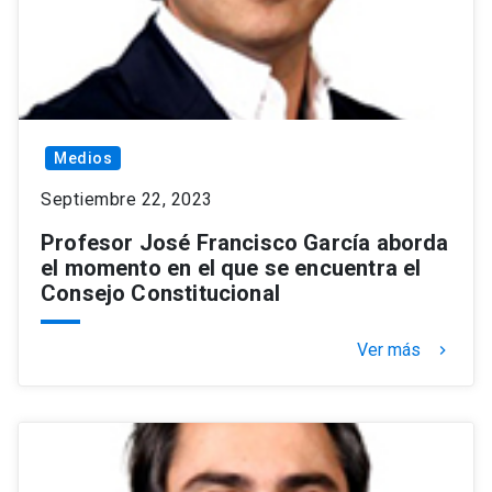
Medios
Septiembre 22, 2023
Profesor José Francisco García aborda
el momento en el que se encuentra el
Consejo Constitucional
Ver más
keyboard_arrow_right