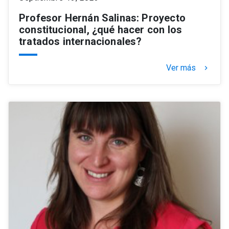
Profesor Hernán Salinas: Proyecto
constitucional, ¿qué hacer con los
tratados internacionales?
Ver más
keyboard_arrow_right