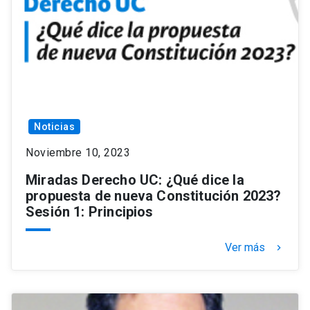
Noticias
Noviembre 10, 2023
Miradas Derecho UC: ¿Qué dice la
propuesta de nueva Constitución 2023?
Sesión 1: Principios
Ver más
keyboard_arrow_right