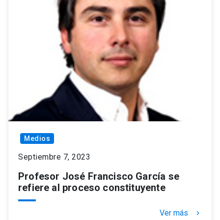
Medios
Septiembre 7, 2023
Profesor José Francisco García se
refiere al proceso constituyente
Ver más
keyboard_arrow_right