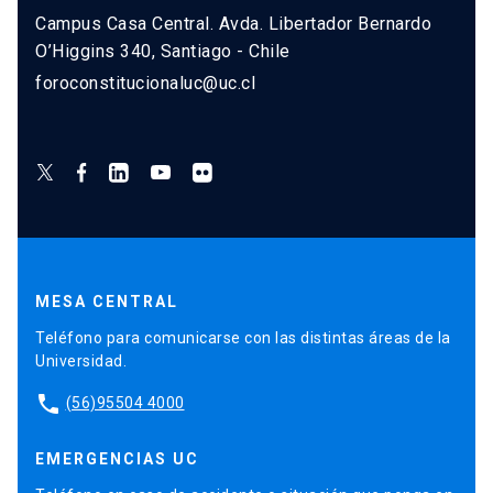
Campus Casa Central. Avda. Libertador Bernardo
O’Higgins 340, Santiago - Chile
foroconstitucionaluc@uc.cl
MESA CENTRAL
Teléfono para comunicarse con las distintas áreas de la
Universidad.
phone
(56)95504 4000
EMERGENCIAS UC