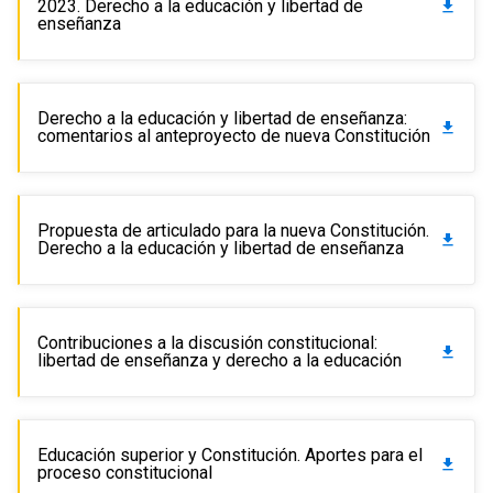
2023. Derecho a la educación y libertad de
get_app
enseñanza
Derecho a la educación y libertad de enseñanza:
get_app
comentarios al anteproyecto de nueva Constitución
Propuesta de articulado para la nueva Constitución.
get_app
Derecho a la educación y libertad de enseñanza
Contribuciones a la discusión constitucional:
get_app
libertad de enseñanza y derecho a la educación
Educación superior y Constitución. Aportes para el
get_app
proceso constitucional