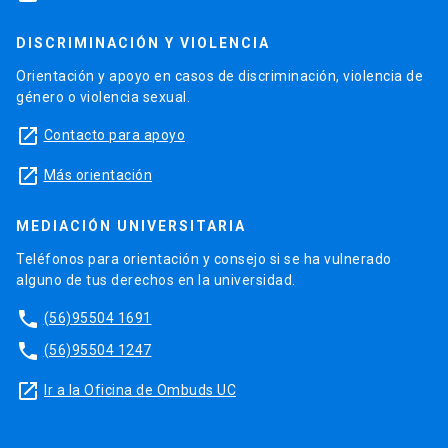
DISCRIMINACIÓN Y VIOLENCIA
Orientación y apoyo en casos de discriminación, violencia de
género o violencia sexual.
launch
Contacto para apoyo
launch
Más orientación
MEDIACIÓN UNIVERSITARIA
Teléfonos para orientación y consejo si se ha vulnerado
alguno de tus derechos en la universidad.
phone
(56)95504 1691
phone
(56)95504 1247
launch
Ir a la Oficina de Ombuds UC