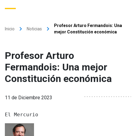
Profesor Arturo Fermandois: Una
keyboard_arrow_right
keyboard_arrow_right
Inicio
Noticias
mejor Constitución económica
Profesor Arturo
Fermandois: Una mejor
Constitución económica
11 de Diciembre 2023
El Mercurio