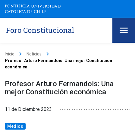
Foro Constitucional
keyboard_arrow_right
keyboard_arrow_right
Inicio
Noticias
Profesor Arturo Fermandois: Una mejor Constitución
económica
Profesor Arturo Fermandois: Una
mejor Constitución económica
11 de Diciembre 2023
Medios