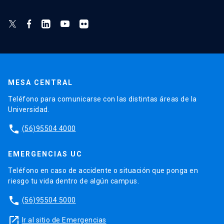
MESA CENTRAL
Teléfono para comunicarse con las distintas áreas de la
Universidad.
phone
(56)95504 4000
EMERGENCIAS UC
Teléfono en caso de accidente o situación que ponga en
riesgo tu vida dentro de algún campus.
phone
(56)95504 5000
launch
Ir al sitio de Emergencias