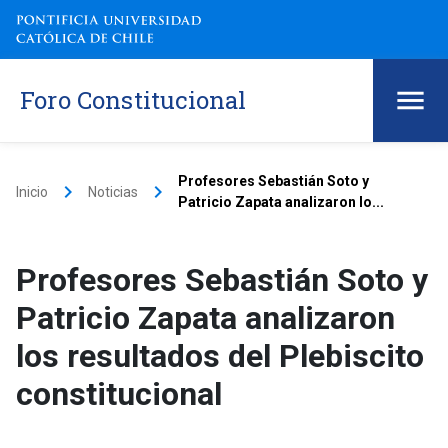
Foro Constitucional
Profesores Sebastián Soto y
keyboard_arrow_right
keyboard_arrow_right
Inicio
Noticias
Patricio Zapata analizaron lo...
Profesores Sebastián Soto y
Patricio Zapata analizaron
los resultados del Plebiscito
constitucional