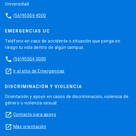
Universidad.
phone
(56)95504 4000
EMERGENCIAS UC
Teléfono en caso de accidente o situación que ponga en
riesgo tu vida dentro de algún campus.
phone
(56)95504 5000
launch
Ir al sitio de Emergencias
DISCRIMINACIÓN Y VIOLENCIA
Orientación y apoyo en casos de discriminación, violencia de
género o violencia sexual.
launch
Contacto para apoyo
launch
Más orientación