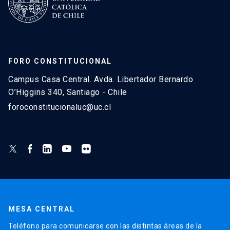
FORO CONSTITUCIONAL
Campus Casa Central. Avda. Libertador Bernardo
O’Higgins 340, Santiago - Chile
foroconstitucionaluc@uc.cl
MESA CENTRAL
Teléfono para comunicarse con las distintas áreas de la