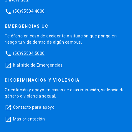
phone
(56)95504 4000
EMERGENCIAS UC
Teléfono en caso de accidente o situación que ponga en
riesgo tu vida dentro de algún campus.
phone
(56)95504 5000
launch
Ir al sitio de Emergencias
DISCRIMINACIÓN Y VIOLENCIA
Orientación y apoyo en casos de discriminación, violencia de
género o violencia sexual.
launch
Contacto para apoyo
launch
Más orientación