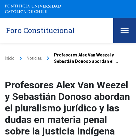
Foro Constitucional
Profesores Alex Van Weezel y
keyboard_arrow_right
keyboard_arrow_right
Inicio
Noticias
Sebastián Donoso abordan el ...
Profesores Alex Van Weezel
y Sebastián Donoso abordan
el pluralismo jurídico y las
dudas en materia penal
sobre la justicia indígena