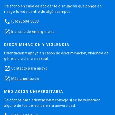
Teléfono en caso de accidente o situación que ponga en
riesgo tu vida dentro de algún campus.
phone
(56)95504 5000
launch
Ir al sitio de Emergencias
DISCRIMINACIÓN Y VIOLENCIA
Orientación y apoyo en casos de discriminación, violencia de
género o violencia sexual.
launch
Contacto para apoyo
launch
Más orientación
MEDIACIÓN UNIVERSITARIA
Teléfonos para orientación y consejo si se ha vulnerado
alguno de tus derechos en la universidad.