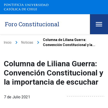
Foro Constitucional
Columna de Liliana Guerra:
keyboard_arrow_right
keyboard_arrow_right
Inicio
Noticias
Convención Constitucional y la...
Columna de Liliana Guerra:
Convención Constitucional y
la importancia de escuchar
7 de Julio 2021