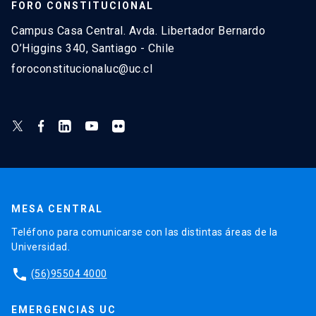
FORO CONSTITUCIONAL
Campus Casa Central. Avda. Libertador Bernardo
O’Higgins 340, Santiago - Chile
foroconstitucionaluc@uc.cl
MESA CENTRAL
Teléfono para comunicarse con las distintas áreas de la
Universidad.
phone
(56)95504 4000
EMERGENCIAS UC